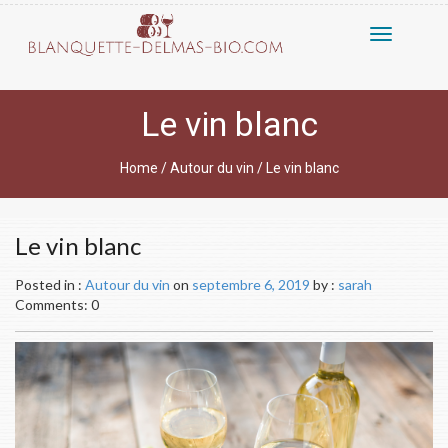
Toggle
navigatio
Le vin blanc
Home
/
Autour du vin
/
Le vin blanc
Le vin blanc
Posted in :
Autour du vin
on
septembre 6, 2019
by :
sarah
Comments: 0