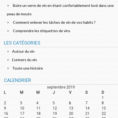
Boire un verre de vin en étant confortablement lové dans une
peau de mouto
Comment enlever les tâches de vin de vos habits ?
Comprendre les étiquettes de vins
LES CATÉGORIES
Autour du vin
L'univers du vin
Toute une histoire
CALENDRIER
septembre 2019
L
M
M
J
V
S
D
1
2
3
4
5
6
7
8
9
10
11
12
13
14
15
16
17
18
19
20
21
22