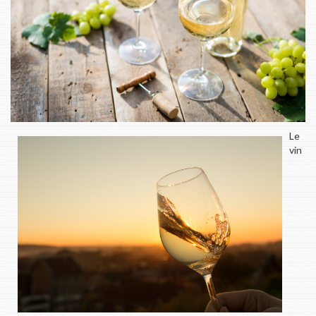
Le
vin