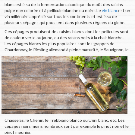
blanc est issu de la fermentation alcoolique du moût des raisins
pulpe non colorée et à pellicule blanche ou noire. Le
vin blanc
est un
vin millénaire apprécié sur tous les continents et est issu de
plusieurs cépages qui poussent dans plusieurs régions du globe.
Ces cépages produisent des raisins blancs dont les pellicules sont
de couleur verte ou jaune, ou des raisins noirs à la chair blanche.
Les cépages blancs les plus populaires sont les grappes de
Chardonnay, le Riesling allemand à pleine maturité, le Sauvi
gnon, le
Chasselas, le Chenin, le Trebbiano blanco ou Ugni blanc, etc. Les
cépages noirs moins nombreux sont par exemple le pinot noir et le
pinot meunier.