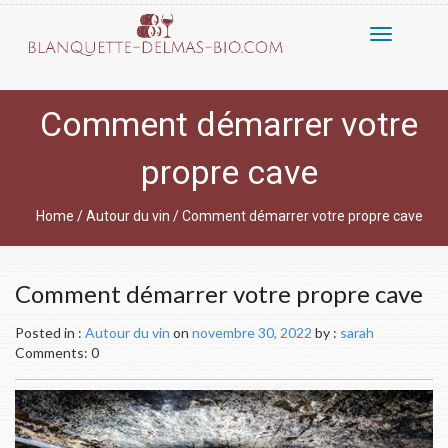
Toggle
navigatio
Comment démarrer votre
propre cave
Home
/
Autour du vin
/
Comment démarrer votre propre cave
Comment démarrer votre propre cave
Posted in :
Autour du vin
on
novembre 30, 2022
by :
sarah
Comments: 0