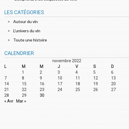
LES CATÉGORIES
Autour du vin
L'univers du vin
Toute une histoire
CALENDRIER
novembre 2022
L
M
M
J
V
S
D
1
2
3
4
5
6
7
8
9
10
11
12
13
14
15
16
17
18
19
20
21
22
23
24
25
26
27
28
29
30
« Avr
Mar »